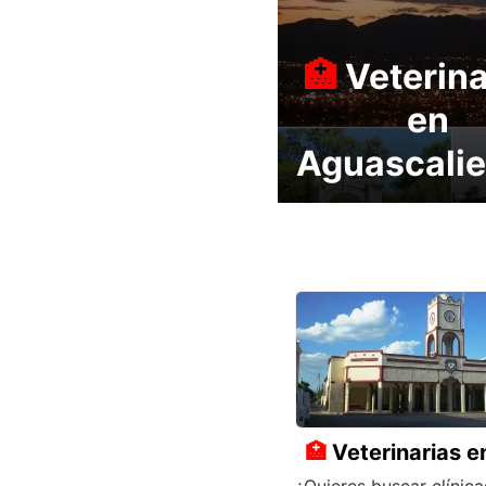
Veterina
en
Aguascalie
Veterinarias e