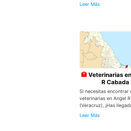
Leer Más
Veterinarias e
R Cabada
Si necesitas encontrar 
veterinarias en Angel 
(Veracruz), ¡Has llegad
Leer Más