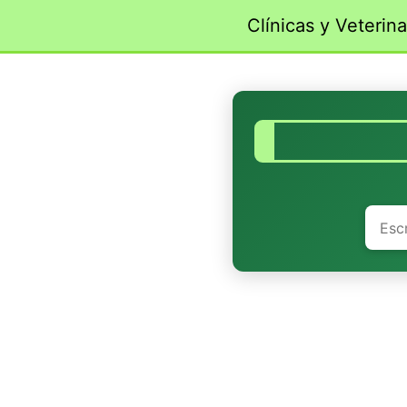
Saltar
Clínicas y Veterina
al
contenido