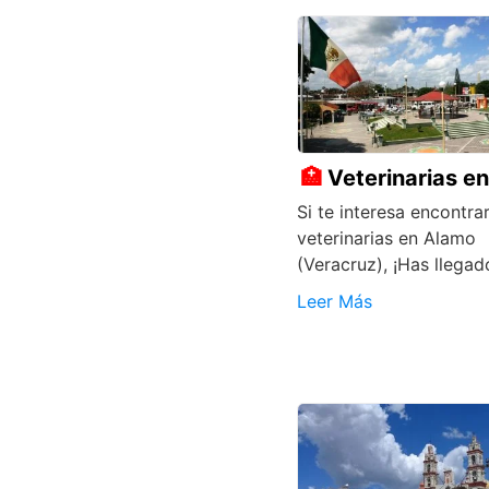
Veterinarias e
Si te interesa encontra
veterinarias en Alamo
(Veracruz), ¡Has llegad
Leer Más