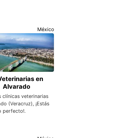
México
Veterinarias en
Alvarado
 clínicas veterinarias
do (Veracruz), ¡Estás
o perfecto!.