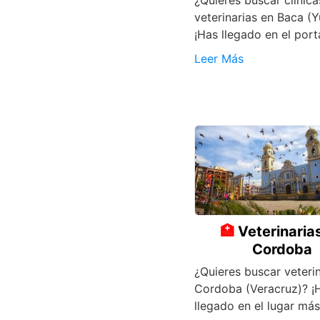
¿Quieres buscar clínica
veterinarias en Baca (
¡Has llegado en el port
Leer Más
Veterinaria
Cordoba
¿Quieres buscar veterin
Cordoba (Veracruz)? ¡
llegado en el lugar más