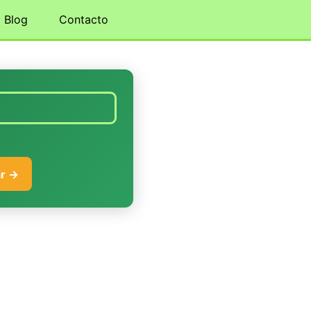
Blog
Contacto
r →