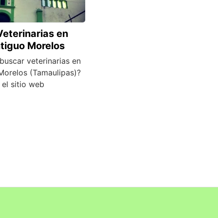
Veterinarias en
tiguo Morelos
buscar veterinarias en
Morelos (Tamaulipas)?
 el sitio web