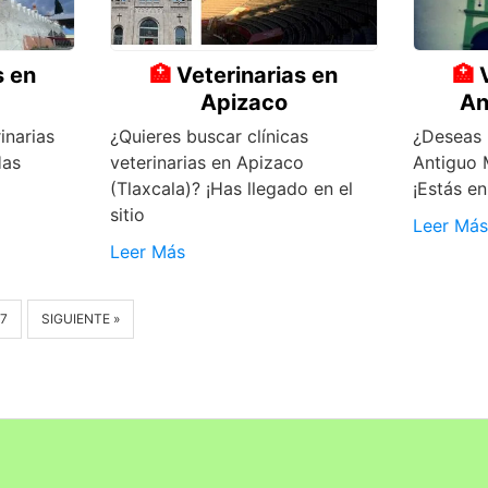
s en
Veterinarias en
Apizaco
An
inarias
¿Quieres buscar clínicas
¿Deseas 
Has
veterinarias en Apizaco
Antiguo 
(Tlaxcala)? ¡Has llegado en el
¡Estás en
sitio
Leer Más
Leer Más
7
SIGUIENTE »