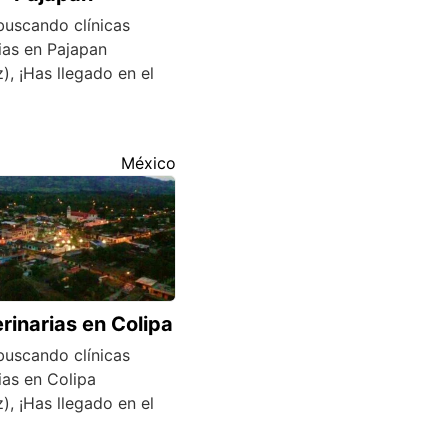
buscando clínicas
ias en Pajapan
), ¡Has llegado en el
México
rinarias en Colipa
buscando clínicas
ias en Colipa
), ¡Has llegado en el