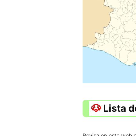
Lista d
Revisa en esta web e