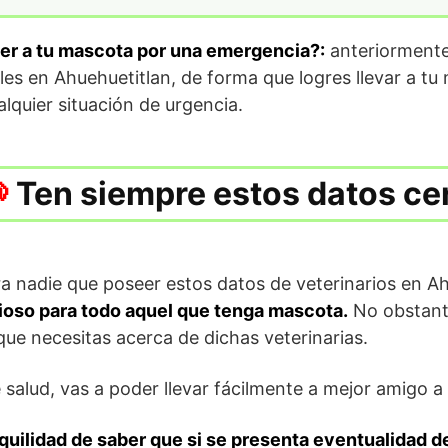
der a tu mascota por una emergencia?:
anteriormente
bles en Ahuehuetitlan, de forma que logres llevar a t
lquier situación de urgencia.
Ten siempre estos datos ce
a nadie que poseer estos datos de veterinarios en A
oso para todo aquel que tenga mascota.
No obstant
que necesitas acerca de dichas veterinarias.
salud, vas a poder llevar fácilmente a mejor amigo a 
nquilidad de saber que si se presenta eventualidad de