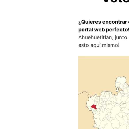
¿Quieres encontrar c
portal web perfecto!
Ahuehuetitlan, junto
esto aquí mismo!