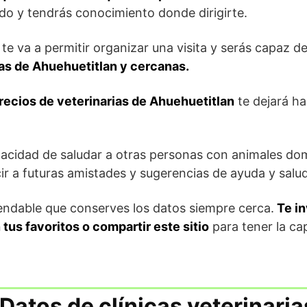
do y tendrás conocimiento donde dirigirte.
s te va a permitir organizar una visita y serás capaz 
ias de Ahuehuetitlan y cercanas.
recios de veterinarias de Ahuehuetitlan
te dejará ha
acidad de saludar a otras personas con animales dom
ir a futuras amistades y sugerencias de ayuda y salud
endable que conserves los datos siempre cerca.
Te in
 tus favoritos o compartir este sitio
para tener la ca
Datos de clínicas veterinaria