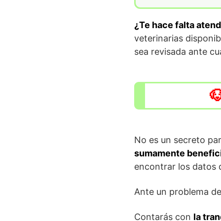
¿Te hace falta aten
veterinarias disponi
sea revisada ante cua
No es un secreto par
sumamente benefici
encontrar los datos 
Ante un problema de 
Contarás con
la tra