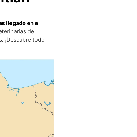
s llegado en el
eterinarias de
es. ¡Descubre todo