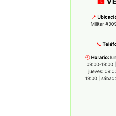
V
Ubicaci
Militar #30
Teléf
Horario:
lu
09:00-19:00 |
jueves: 09:0
19:00 | sábad