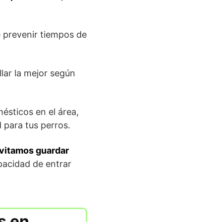
de prevenir tiempos de
llar la mejor según
ésticos en el área,
 para tus perros.
vitamos guardar
pacidad de entrar
s en