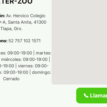
ETER-ZOO
ón:
Av. Heroico Colegio
9-A, Santa Anita, 41300
Tlapa, Gro.
ono:
52 757 102 1571
nes: 09:00-19:00 | martes:
 miércoles: 09:00-19:00 |
0-19:00 | viernes: 09:00-
o: 09:00-19:00 | domingo:
Cerrado
📞 Llama