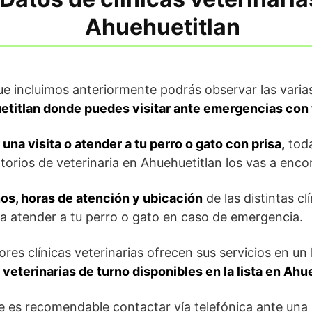
Ahuehuetitlan
que incluimos anteriormente podrás observar las vari
etitlan donde puedes visitar ante emergencias con 
 una visita o atender a tu perro o gato con prisa,
toda
torios de veterinaria en Ahuehuetitlan los vas a encon
os, horas de atención y ubicación
de las distintas cl
a atender a tu perro o gato en caso de emergencia.
res clínicas veterinarias ofrecen sus servicios en un 
s
veterinarias de turno disponibles en la lista en Ahu
e es recomendable contactar vía telefónica ante una