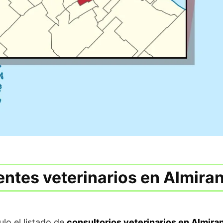
entes veterinarios en Almira
lo el listado de
consultorios veterinarios en Almira