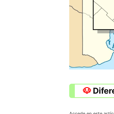
Difer
Accede en este artícu