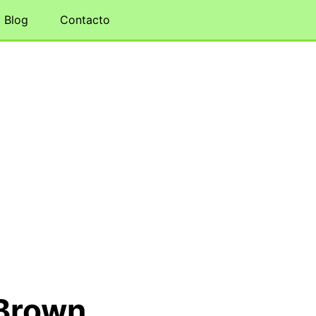
Blog
Contacto
 Brown