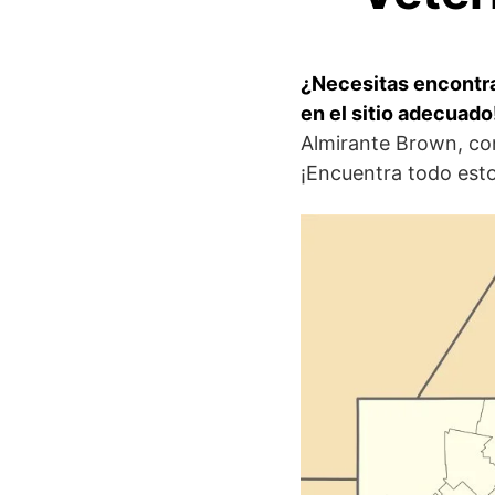
¿Necesitas encontra
en el sitio adecuado
Almirante Brown, con
¡Encuentra todo esto