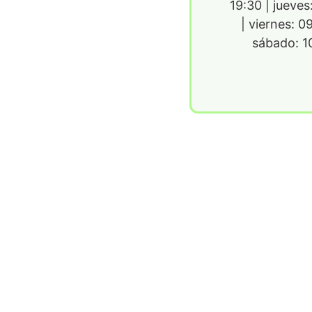
19:30 | jueve
| viernes: 0
sábado: 1