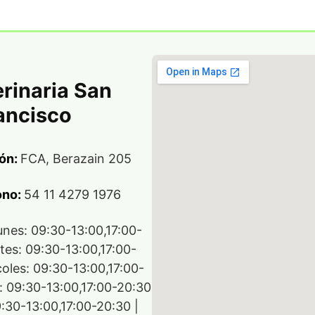
rinaria San
ancisco
ón:
FCA, Berazain 205
ono:
54 11 4279 1976
unes: 09:30-13:00,17:00-
tes: 09:30-13:00,17:00-
coles: 09:30-13:00,17:00-
s: 09:30-13:00,17:00-20:30
9:30-13:00,17:00-20:30 |