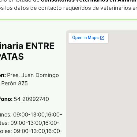
 los datos de contacto requeridos de veterinarios e
inaria ENTRE
PATAS
ón:
Pres. Juan Domingo
Perón 875
fono:
54 20992740
unes: 09:00-13:00,16:00-
tes: 09:00-13:00,16:00-
coles: 09:00-13:00,16:00-