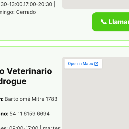
30-13:00,17:00-20:30 |
ingo: Cerrado
📞 Llama
o Veterinario
drogue
n:
Bartolomé Mitre 1783
ono:
54 11 6159 6694
nes: 09:00-17:00 | martes: