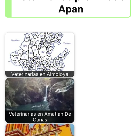
Apan
Veterinarias en Almoloya
Veterinarias en Amatlan De
Canas