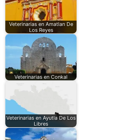
Veterinarias en Amatlan De
Los Reyes
Veterinarias en Conkal
Veterinarias en Ayutla De Los
Libres