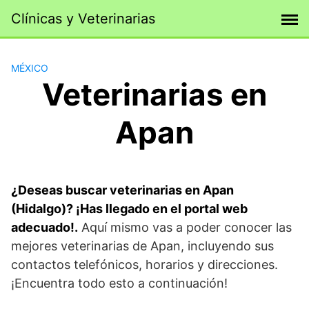
Saltar
Clínicas y Veterinarias
al
contenido
MÉXICO
Veterinarias en
Apan
¿Deseas buscar veterinarias en Apan
(Hidalgo)? ¡Has llegado en el portal web
adecuado!.
Aquí mismo vas a poder conocer las
mejores veterinarias de Apan, incluyendo sus
contactos telefónicos, horarios y direcciones.
¡Encuentra todo esto a continuación!