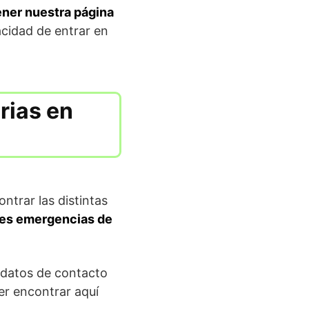
ener nuestra página
acidad de entrar en
rias en
ntrar las distintas
enes emergencias de
 datos de contacto
er encontrar aquí