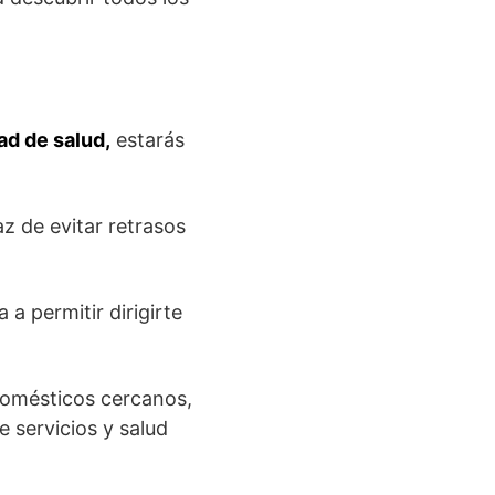
ad de salud,
estarás
az de evitar retrasos
a a permitir dirigirte
domésticos cercanos,
e servicios y salud