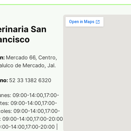
rinaria San
ancisco
ón:
Mercado 66, Centro,
lulco de Mercado, Jal.
ono:
52 33 1382 6320
unes: 09:00-14:00,17:00-
tes: 09:00-14:00,17:00-
coles: 09:00-14:00,17:00-
s: 09:00-14:00,17:00-20:00
9:00-14:00,17:00-20:00 |