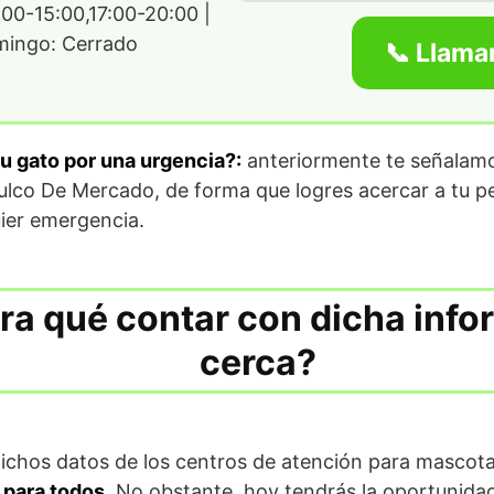
00-15:00,17:00-20:00 |
ingo: Cerrado
📞 Llama
tu gato por una urgencia?:
anteriormente te señalamos
ulco De Mercado, de forma que logres acercar a tu p
ier emergencia.
ra qué contar con dicha inf
cerca?
dichos datos de los centros de atención para mascot
 para todos.
No obstante, hoy tendrás la oportunidad