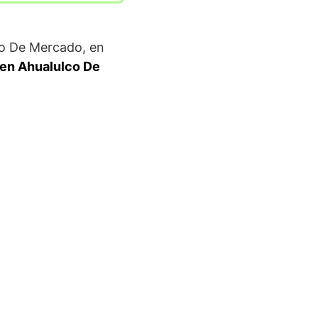
lco De Mercado, en
 en Ahualulco De