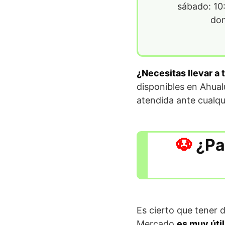
sábado: 10:
dom
¿Necesitas llevar a 
disponibles en Ahual
atendida ante cualqu
¿Pa
Es cierto que tener 
Mercado
es muy útil