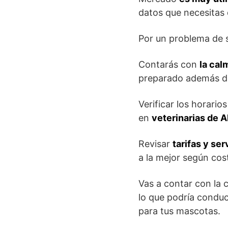
datos que necesitas d
Por un problema de s
Contarás con
la cal
preparado además de
Verificar los horario
en
veterinarias de 
Revisar
tarifas y se
a la mejor según cos
Vas a contar con la 
lo que podría conduc
para tus mascotas.