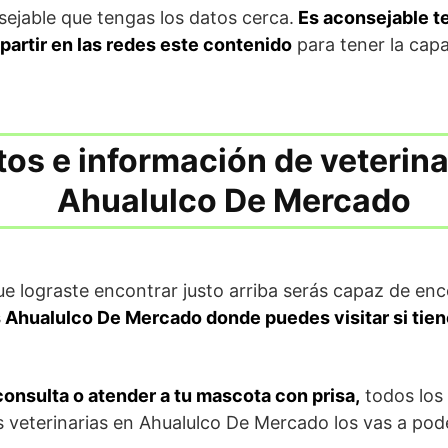
ejable que tengas los datos cerca.
Es aconsejable t
mpartir en las redes este contenido
para tener la cap
os e información de veterina
Ahualulco De Mercado
ue lograste encontrar justo arriba serás capaz de enco
as Ahualulco De Mercado donde puedes visitar si ti
onsulta o atender a tu mascota con prisa,
todos los
cas veterinarias en Ahualulco De Mercado los vas a pod