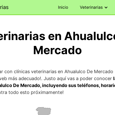
rias
Inicio
Veterinarias
erinarias en Ahualulc
Mercado
ar con clínicas veterinarias en Ahualulco De Mercado (
l web más adecuado!. Justo aquí vas a poder conocer
alulco De Mercado, incluyendo sus teléfonos, horari
ntra todo esto próximamente!