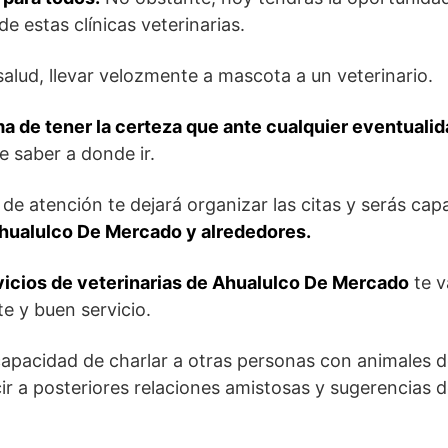
e estas clínicas veterinarias.
alud, llevar velozmente a mascota a un veterinario.
ma de tener la certeza que ante cualquier eventualid
 saber a donde ir.
s de atención te dejará organizar las citas y serás cap
Ahualulco De Mercado y alrededores.
rvicios de veterinarias de Ahualulco De Mercado
te v
te y buen servicio.
capacidad de charlar a otras personas con animales 
ir a posteriores relaciones amistosas y sugerencias d