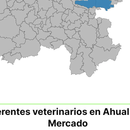
erentes veterinarios en Ahua
Mercado