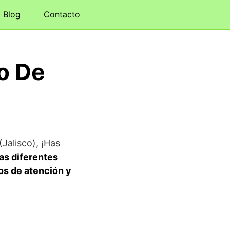
Blog
Contacto
o De
Jalisco), ¡Has
las diferentes
os de atención y