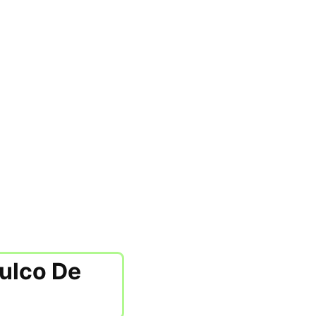
lulco De