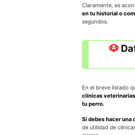
Claramente, es acons
en tu historial o co
segundos.
Dat
En el breve listado q
clínicas veterinari
tu perro.
Si debes hacer una c
de utilidad de clíni