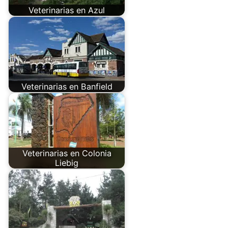
Veterinarias en Azul
Veterinarias en Banfield
Veterinarias en Colonia
Liebig