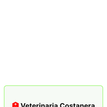
Veterinaria Costanera