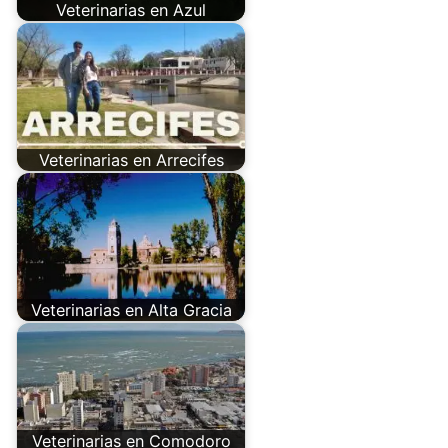
Veterinarias en Azul
Veterinarias en Arrecifes
Veterinarias en Alta Gracia
Veterinarias en Comodoro