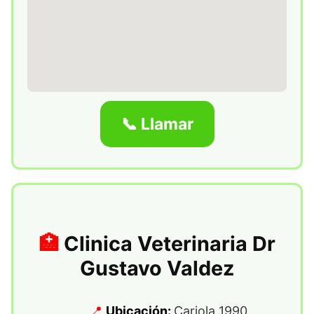
📞 Llamar
Clinica Veterinaria Dr
Gustavo Valdez
Ubicación:
Cariola 1990