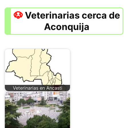
Veterinarias cerca de
Aconquija
Veterinarias en Ancasti