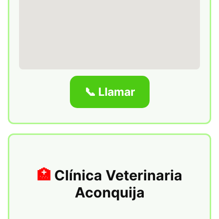
📞 Llamar
Clínica Veterinaria
Aconquija