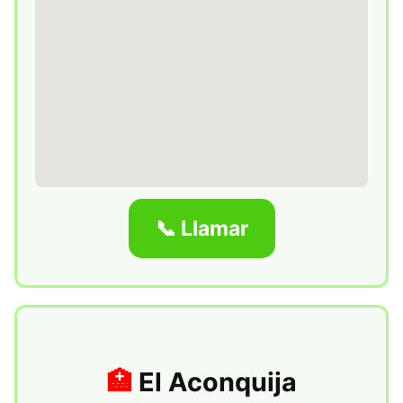
📞 Llamar
El Aconquija