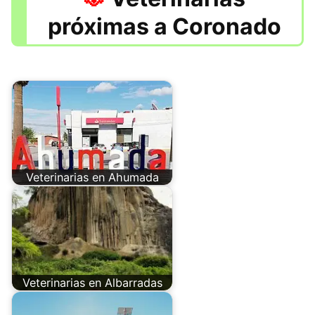
próximas a Coronado
Veterinarias en Ahumada
Veterinarias en Albarradas