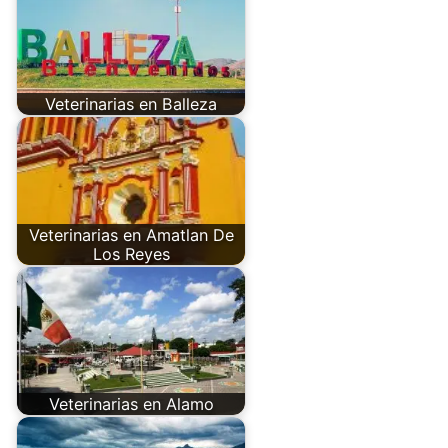
Veterinarias en Balleza
Veterinarias en Amatlan De
Los Reyes
Veterinarias en Alamo