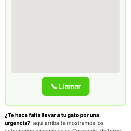
📞 Llamar
¿Te hace falta llevar a tu gato por una
urgencia?:
aquí arriba te mostramos los
veterinarios disponibles en Coronado, de forma