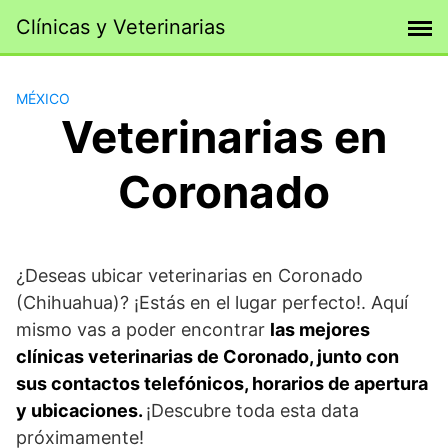
Saltar
Clínicas y Veterinarias
al
contenido
MÉXICO
Veterinarias en
Coronado
¿Deseas ubicar veterinarias en Coronado
(Chihuahua)? ¡Estás en el lugar perfecto!. Aquí
mismo vas a poder encontrar
las mejores
clínicas veterinarias de Coronado, junto con
sus contactos telefónicos, horarios de apertura
y ubicaciones.
¡Descubre toda esta data
próximamente!