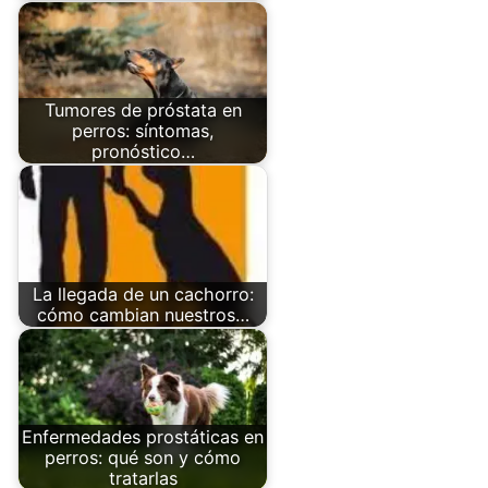
Tumores de próstata en
perros: síntomas,
pronóstico…
La llegada de un cachorro:
cómo cambian nuestros…
Enfermedades prostáticas en
perros: qué son y cómo
tratarlas