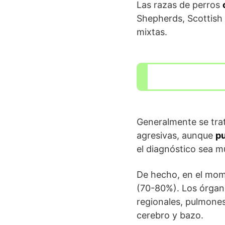
Las razas de perros
Shepherds, Scottish 
mixtas.
Generalmente se tra
agresivas, aunque
p
el diagnóstico sea 
De hecho, en el mom
(70-80%). Los órgano
regionales, pulmones
cerebro y bazo.