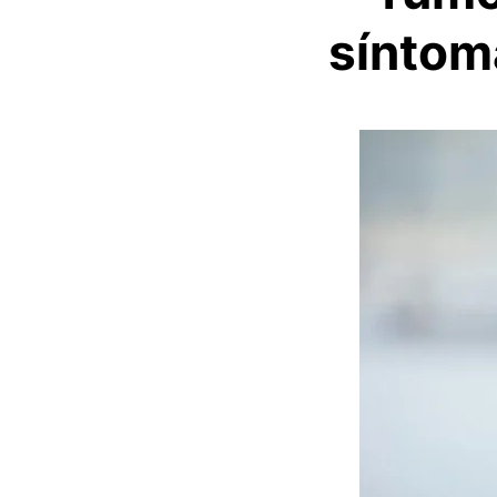
síntom