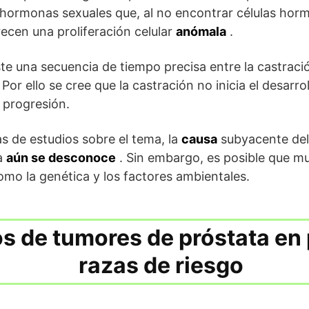
s hormonas sexuales que, al no encontrar células horm
ecen una proliferación celular
anómala
.
te una secuencia de tiempo precisa entre la castració
 Por ello se cree que la castración no inicia el desarro
 progresión.
 de estudios sobre el tema, la
causa
subyacente del 
a
aún se desconoce
. Sin embargo, es posible que m
como la genética y los factores ambientales.
s de tumores de próstata en 
razas de riesgo