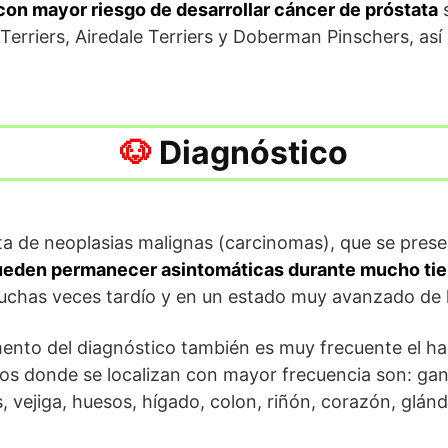
con
mayor riesgo de desarrollar cáncer de próstata
s
Terriers, Airedale Terriers y Doberman Pinschers, así
Diagnóstico
ta de neoplasias malignas (carcinomas), que se pres
ueden permanecer asintomáticas durante mucho ti
muchas veces tardío y en un estado muy avanzado de
ento del diagnóstico también es muy frecuente el ha
s donde se localizan con mayor frecuencia son: gang
, vejiga, huesos, hígado, colon, riñón, corazón, glánd