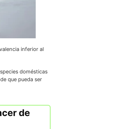
alencia inferior al
 especies domésticas
s de que pueda ser
ncer de