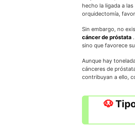
hecho la ligada a la
orquidectomía, favor
Sin embargo, no exis
cáncer de próstata
.
sino que favorece su
Aunque hay toneladas
cánceres de próstat
contribuyan a ello, 
Tipo