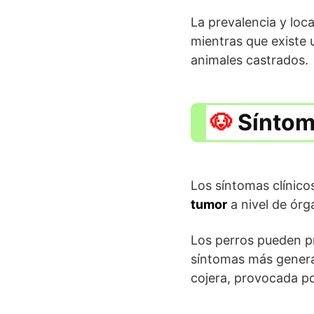
La prevalencia y loca
mientras que existe
animales castrados.
Síntom
Los síntomas clínic
tumor
a nivel de ór
Los perros pueden p
síntomas más generale
cojera, provocada po