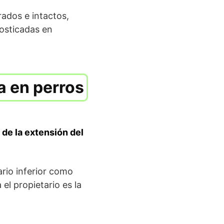
rados e intactos,
osticadas en
a en perros
r
de la extensión del
ario inferior como
el propietario es la