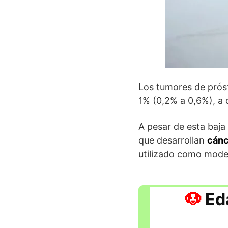
Los tumores de prós
1% (0,2% a 0,6%), a 
A pesar de esta baja
que desarrollan
cánc
utilizado como mode
Ed