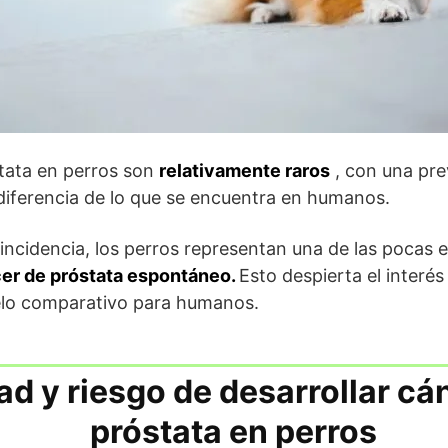
tata en perros son
relativamente raros
, con una prev
diferencia de lo que se encuentra en humanos.
 incidencia, los perros representan una de las pocas
er de próstata espontáneo.
Esto despierta el interé
lo comparativo para humanos.
ad y riesgo de desarrollar cá
próstata en perros