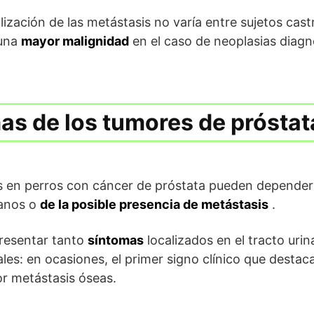
lización de las metástasis no varía entre sujetos cast
 una
mayor malignidad
en el caso de neoplasias diagn
as de los tumores de próstat
os en perros con cáncer de próstata pueden depende
ganos o
de la posible presencia de metástasis
.
resentar tanto
síntomas
localizados en el tracto urin
s: en ocasiones, el primer signo clínico que destaca 
r metástasis óseas.