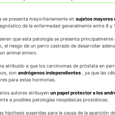
ta se presenta mayoritariamente en
sujetos mayores 
agnóstico de la enfermedad generalmente entre 8 y 
ieren que esta patología se presenta principalmente
, el riesgo de un perro castrado de desarrollar ade
un animal entero.
ha atribuido a que los carcinomas de próstata en perro
nos, son
andrógenos independientes
, ya que las cé
ores para estas hormonas.
arios autores atribuyen
un papel protector a los an
ente a posibles patologías neoplásicas prostáticas.
las hipótesis sugeridas para la causa de la aparición d