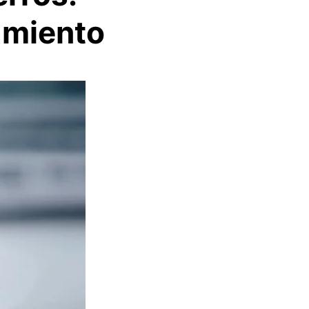
amiento