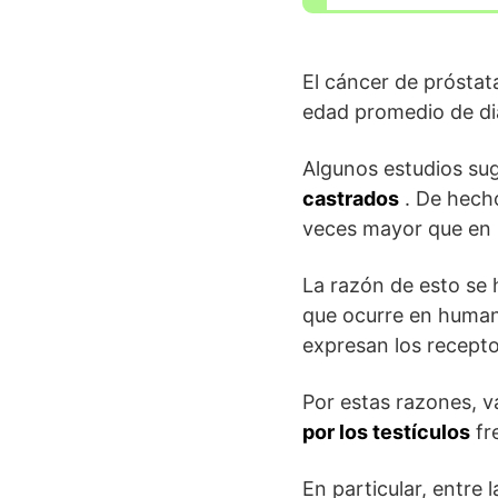
El cáncer de prósta
edad promedio de di
Algunos estudios sug
castrados
. De hecho
veces mayor que en 
La razón de esto se 
que ocurre en huma
expresan los recept
Por estas razones, v
por los testículos
fr
En particular, entre 