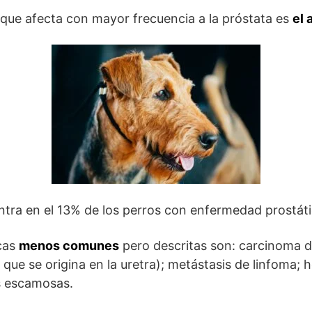
que afecta con mayor frecuencia a la próstata es
el
tra en el 13% de los perros con enfermedad prostáti
cas
menos comunes
pero descritas son: carcinoma d
a que se origina en la uretra); metástasis de linfoma
s escamosas.