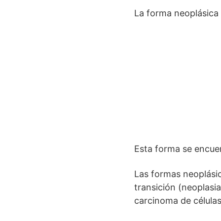
La forma neoplásica 
Esta forma se encuen
Las formas neoplási
transición (neoplasi
carcinoma de célula