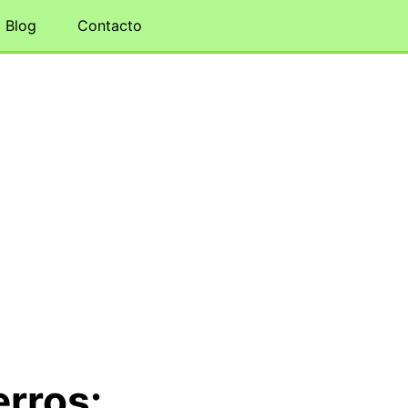
Blog
Contacto
rros: