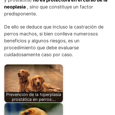
neoplasia
, sino que constituye un factor
predisponente.
De ello se deduce que incluso la castración de
perros machos, si bien conlleva numerosos
beneficios y algunos riesgos, es un
procedimiento que debe evaluarse
cuidadosamente caso por caso.
Prevención de la hiperplasia
prostática en perros:…