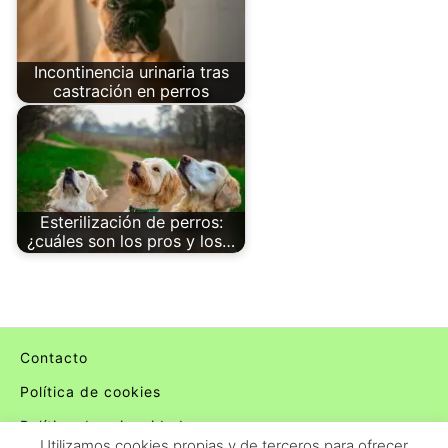
Incontinencia urinaria tras
castración en perros
Esterilización de perros:
¿cuáles son los pros y los…
Contacto
Política de cookies
Política de privacidad
Utilizamos cookies propias y de terceros para ofrecer