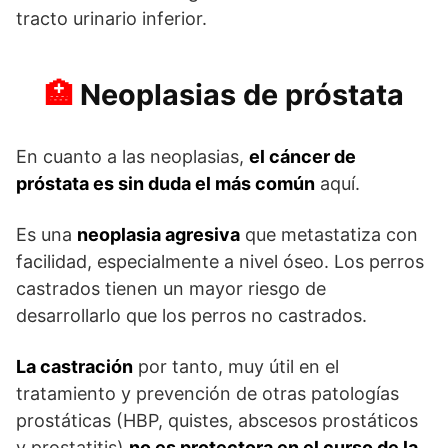
tracto urinario inferior.
Neoplasias de próstata
En cuanto a las neoplasias,
el cáncer de
próstata es sin duda el más común
aquí.
Es una
neoplasia agresiva
que metastatiza con
facilidad, especialmente a nivel óseo. Los perros
castrados tienen un mayor riesgo de
desarrollarlo que los perros no castrados.
La castración
por tanto, muy útil en el
tratamiento y prevención de otras patologías
prostáticas (HBP, quistes, abscesos prostáticos
y prostatitis)
no es protectora en el curso de la