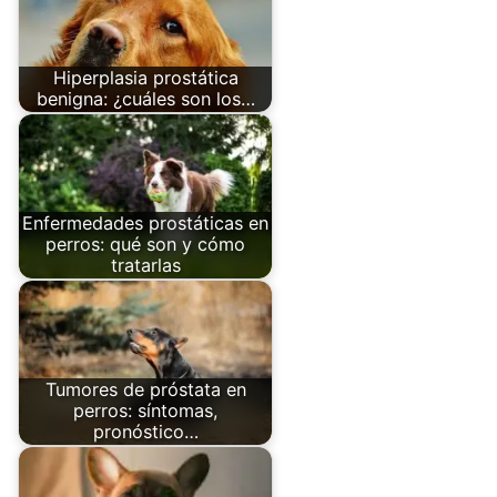
Hiperplasia prostática
benigna: ¿cuáles son los…
Enfermedades prostáticas en
perros: qué son y cómo
tratarlas
Tumores de próstata en
perros: síntomas,
pronóstico…