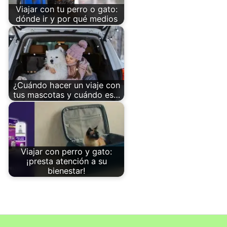
Viajar con tu perro o gato:
dónde ir y por qué medios
¿Cuándo hacer un viaje con
tus mascotas y cuándo es…
Viajar con perro y gato:
¡presta atención a su
bienestar!