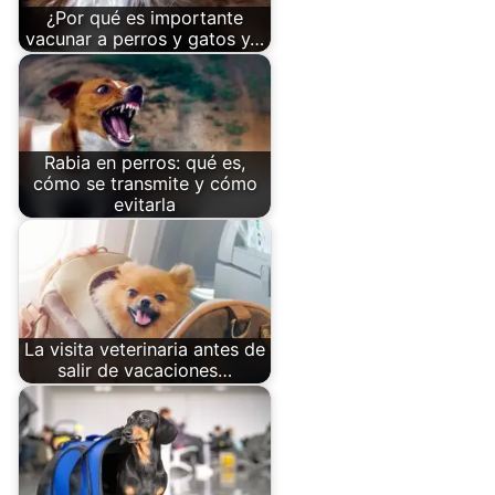
¿Por qué es importante
vacunar a perros y gatos y…
Rabia en perros: qué es,
cómo se transmite y cómo
evitarla
La visita veterinaria antes de
salir de vacaciones…