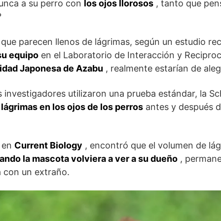
nunca a su perro con
los ojos llorosos
, tanto que pen
?
 que parecen llenos de lágrimas, según un estudio rec
su equipo
en el Laboratorio de Interacción y Recipr
idad Japonesa de Azabu
, realmente estarían de aleg
os investigadores utilizaron una prueba estándar, la S
lágrimas en los ojos de los perros
antes y después d
o en
Current Biology
, encontró que el volumen de lág
ando la mascota volviera a ver a su dueño
, permane
 con un extraño.