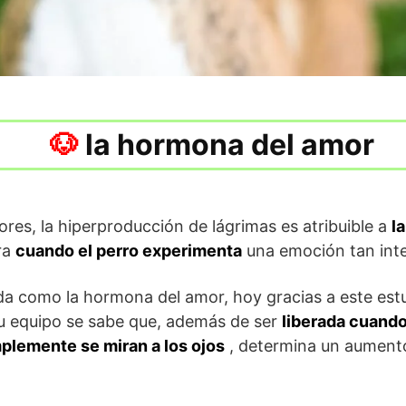
la hormona del amor
ores, la hiperproducción de lágrimas es atribuible a
l
ra
cuando el perro experimenta
una emoción tan inte
da como la hormona del amor, hoy gracias a este estu
su equipo se sabe que, además de ser
liberada cuando
plemente se miran a los ojos
, determina un aumento