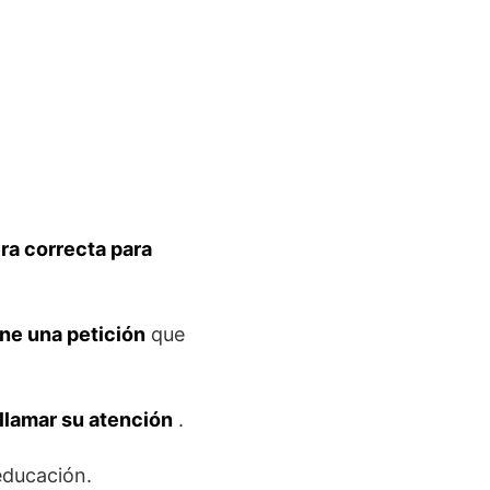
ra correcta para
ene una petición
que
llamar su atención
.
educación.