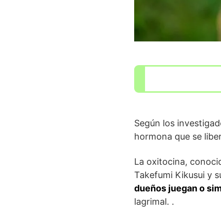
Según los investigad
hormona que se libe
La oxitocina, conoci
Takefumi Kikusui y 
dueños juegan o sim
lagrimal. .