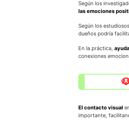
Según los investiga
las emociones posit
Según los estudiosos
dueños podría facili
En la práctica,
ayuda
conexiones emociona
El contacto visual
en
importante, facilita