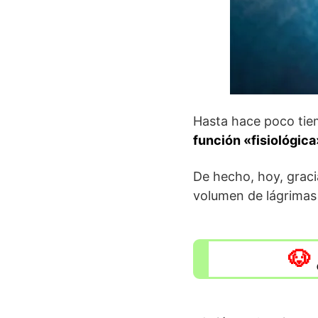
Hasta hace poco ti
función «fisiológica
De hecho, hoy, grac
volumen de lágrimas