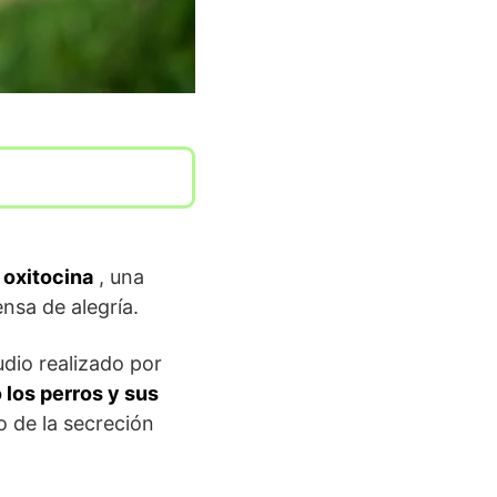
a oxitocina
, una
nsa de alegría.
dio realizado por
 los perros y sus
 de la secreción