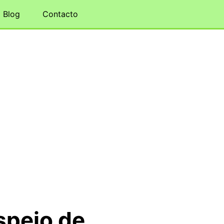
Blog
Contacto
spejo de