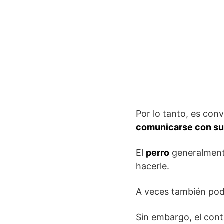
Por lo tanto, es con
comunicarse con su
El
perro
generalment
hacerle.
A veces también pod
Sin embargo, el cont