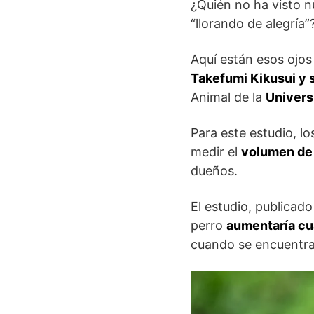
¿Quién no ha visto 
“llorando de alegría”
Aquí están esos ojos
Takefumi Kikusui y 
Animal de la
Univers
Para este estudio, l
medir el
volumen de 
dueños.
El estudio, publicad
perro
aumentaría cu
cuando se encuentra