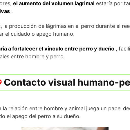
dores,
el aumento del volumen lagrimal
estaría por t
ivas
.
, la producción de lágrimas en el perro durante el re
tar el cuidado o apego humano.
ría a fortalecer el vínculo entre perro y dueño
, faci
les entre hombre y perro.
Contacto visual humano-pe
 la relación entre hombre y animal juega un papel d
ndo el apego del perro a su dueño.