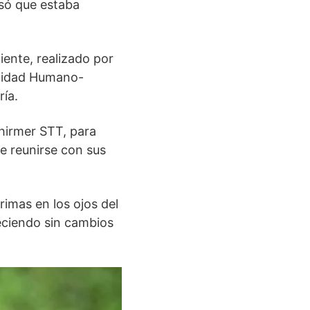
só que estaba
iente, realizado por
ocidad Humano-
ría.
chirmer STT, para
e reunirse con sus
rimas en los ojos del
ciendo sin cambios