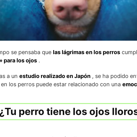
empo se pensaba que
las lágrimas en los perros
cumpl
» para los ojos
.
ias a un
estudio realizado en Japón
, se ha podido en
 en los perros puede estar relacionado con una
emoci
¿Tu perro tiene los ojos llor