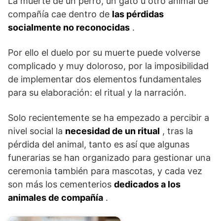
La muerte de un perro, un gato u otro animal de
compañía cae dentro de
las pérdidas
socialmente no reconocidas
.
Por ello el duelo por su muerte puede volverse
complicado y muy doloroso, por la imposibilidad
de implementar dos elementos fundamentales
para su elaboración: el ritual y la narración.
Solo recientemente se ha empezado a percibir a
nivel social la
necesidad de un ritual
, tras la
pérdida del animal, tanto es así que algunas
funerarias se han organizado para gestionar una
ceremonia también para mascotas, y cada vez
son más los cementerios
dedicados a los
animales de compañía
.