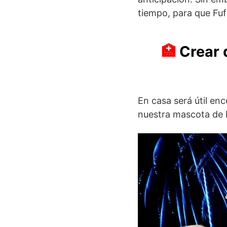
tiempo, para que Fufi
Crear 
En casa será útil enc
nuestra mascota de l