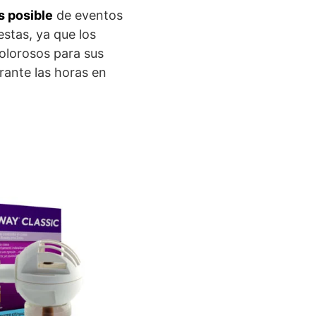
s posible
de eventos
estas, ya que los
dolorosos para sus
ante las horas en