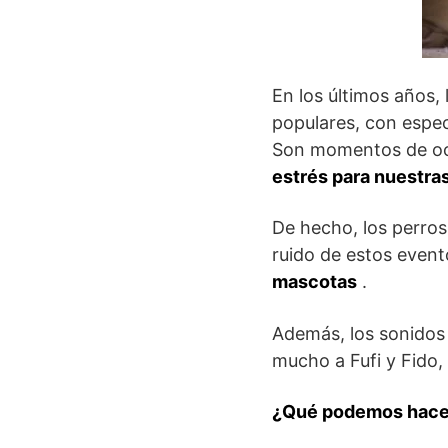
En los últimos años,
populares, con espec
Son momentos de oci
estrés para nuestra
De hecho, los perros
ruido de estos event
mascotas
.
Además, los sonidos 
mucho a Fufi y Fido,
¿Qué podemos hacer