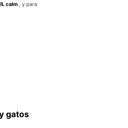
IL calm
, y para
y gatos