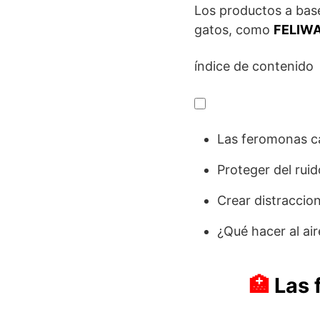
Los productos a bas
gatos, como
FELIWA
índice de contenido
Las feromonas ca
Proteger del rui
Crear distraccio
¿Qué hacer al air
Las 