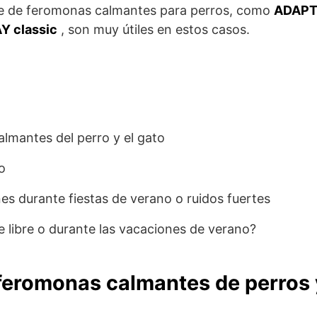
e de feromonas calmantes para perros, como
ADAPT
Y classic
, son muy útiles en estos casos.
lmantes del perro y el gato
do
nes durante fiestas de verano o ruidos fuertes
e libre o durante las vacaciones de verano?
feromonas calmantes de perros 