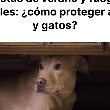
iales: ¿cómo proteger 
y gatos?