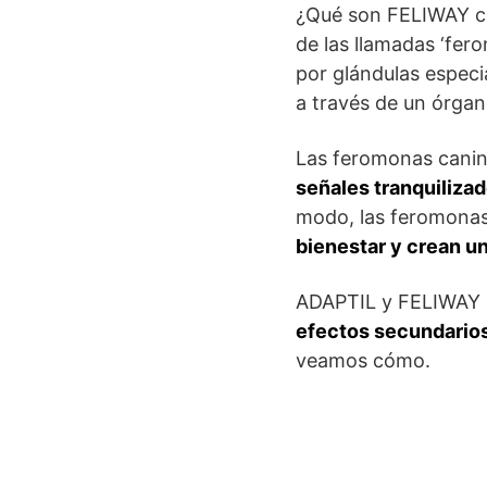
¿Qué son FELIWAY cl
de las llamadas ‘fer
por glándulas especi
a través de un órga
Las feromonas canin
señales tranquiliza
modo, las feromonas
bienestar y crean u
ADAPTIL y FELIWAY s
efectos secundario
veamos cómo.