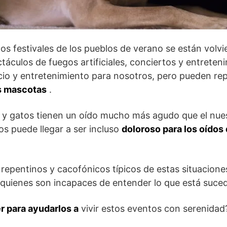
 los festivales de los pueblos de verano se están vol
táculos de fuegos artificiales, conciertos y entreten
o y entretenimiento para nosotros, pero pueden re
s mascotas
.
 y gatos tienen un oído mucho más agudo que el nuest
os puede llegar a ser incluso
doloroso para los oídos
repentinos y cacofónicos típicos de estas situacion
 quienes son incapaces de entender lo que está suce
 para ayudarlos a
vivir estos eventos con serenidad