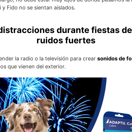
 y Fido no se sientan aislados.
distracciones durante fiestas d
ruidos fuertes
ender la radio o la televisión para crear
sonidos de f
os que vienen del exterior.