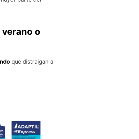
e verano o
ondo
que distraigan a