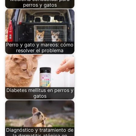
perros y gatos
Perro y gato y mareos: cómo
resolver el problema
Diabetes mellitus en perros y
gatos
Diagnóstico y tratamiento de
la dermatitis atópica en