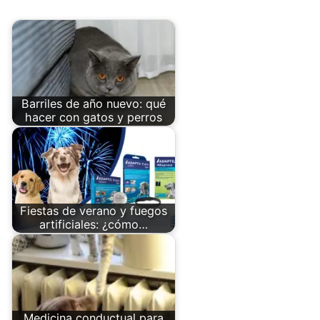
Barriles de año nuevo: qué
hacer con gatos y perros
Fiestas de verano y fuegos
artificiales: ¿cómo…
Medicina conductual para