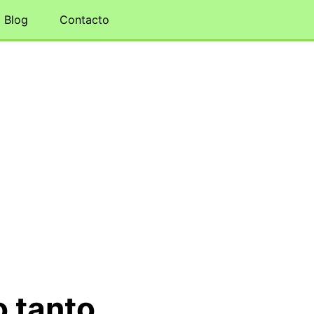
Blog
Contacto
o tanto