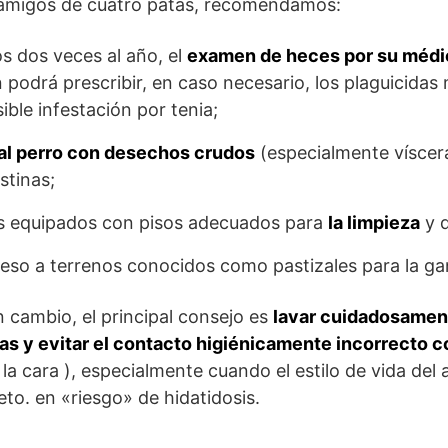
s amigos de cuatro patas, recomendamos:
s dos veces al año, el
examen de heces por su médic
n podrá prescribir, en caso necesario, los plaguicida
ble infestación por tenia;
 al perro con desechos crudos
(especialmente víscer
stinas;
es equipados con pisos adecuados para
la limpieza
y 
cceso a terrenos conocidos como pastizales para la ga
 cambio, el principal consejo es
lavar cuidadosamen
as y evitar el contacto higiénicamente incorrecto c
la cara ), especialmente cuando el estilo de vida del
eto. en «riesgo» de hidatidosis.