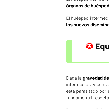
órganos de huéspede
El huésped intermedi
los huevos disemina
Equ
Dada la
gravedad de
intermedios, y consid
está parasitado por
fundamental respeta