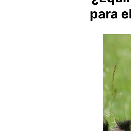
para e