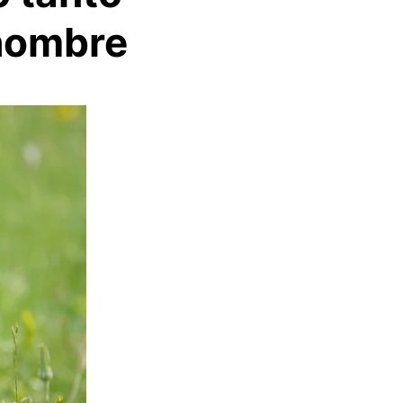
 hombre