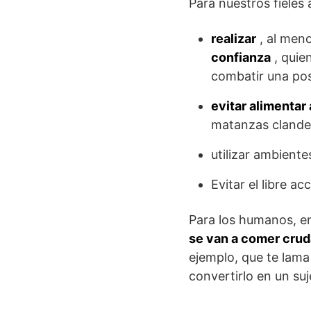
Para nuestros fiele
realizar
, al meno
confianza
, quie
combatir una posi
evitar alimentar
matanzas clande
utilizar ambient
Evitar el libre a
Para los humanos, en
se van a comer crud
ejemplo, que te lama 
convertirlo en un suj