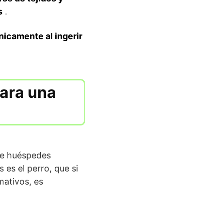
s
.
nicamente al ingerir
para una
de huéspedes
 es el perro, que si
mativos, es