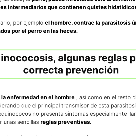
s intermediarios que contienen quistes hidatídico
ario, por ejemplo
el hombre, contrae la parasitosis ú
dos por el perro en las heces.
inococosis, algunas reglas 
correcta prevención
 la enfermedad en el hombre
, así como en el resto 
erando que el principal transmisor de esta parasitosis
 equinococos no presenta síntomas especialmente lla
r unas sencillas
reglas preventivas.