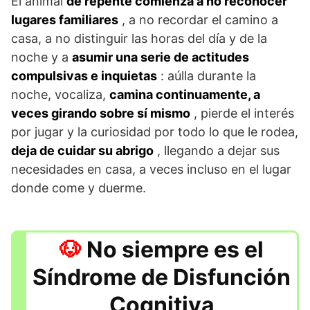
El animal
de repente comienza a no reconocer
lugares familiares
, a no recordar el camino a
casa, a no distinguir las horas del día y de la
noche y a
asumir una serie de actitudes
compulsivas e inquietas
: aúlla durante la
noche, vocaliza,
camina continuamente, a
veces girando sobre sí mismo
, pierde el interés
por jugar y la curiosidad por todo lo que le rodea,
deja de cuidar su abrigo
, llegando a dejar sus
necesidades en casa, a veces incluso en el lugar
donde come y duerme.
No siempre es el
Síndrome de Disfunción
Cognitiva