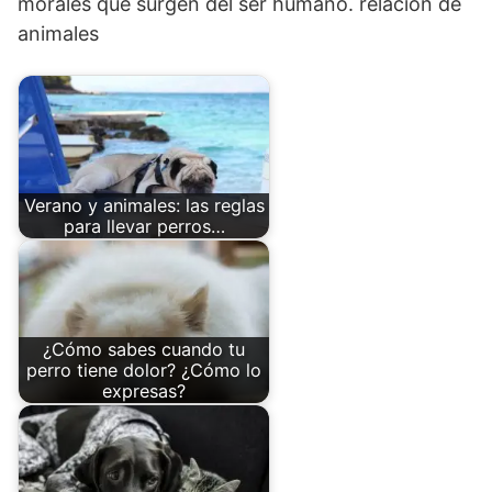
morales que surgen del ser humano. relación de
animales
Verano y animales: las reglas
para llevar perros…
¿Cómo sabes cuando tu
perro tiene dolor? ¿Cómo lo
expresas?