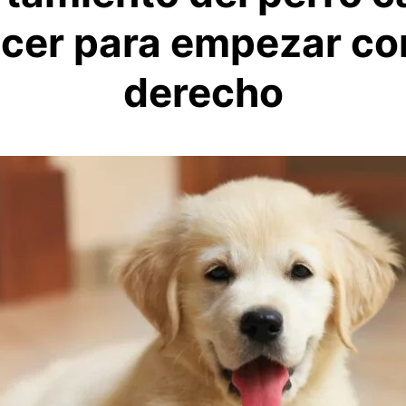
cer para empezar con
derecho