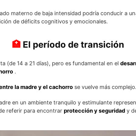
idado materno de baja intensidad podría conducir a u
ición de déficits cognitivos y emocionales.
El período de transición
ta (de 14 a 21 días), pero es fundamental en el
desarr
horro
.
entre la madre y el cachorro
se vuelve más complejo
adre en un ambiente tranquilo y estimulante represen
ede referir para encontrar
protección y seguridad
y de