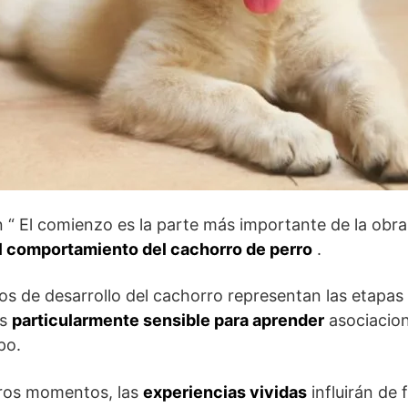
n “ El comienzo es la parte más importante de la obra
el comportamiento del cachorro de perro
.
os de desarrollo del cachorro representan las etapas 
es
particularmente sensible para aprender
asociacion
po.
ros momentos, las
experiencias vividas
influirán de