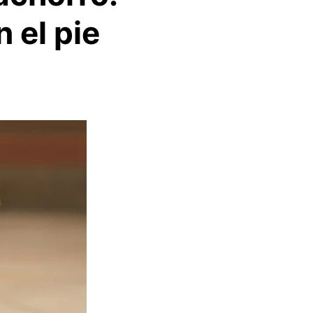
 el pie