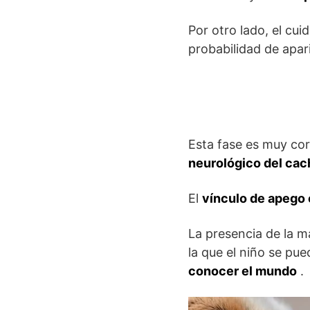
Por otro lado, el cu
probabilidad de apar
Esta fase es muy cor
neurológico del cac
El
vínculo de apego 
La presencia de la m
la que el niño se pu
conocer el mundo
.