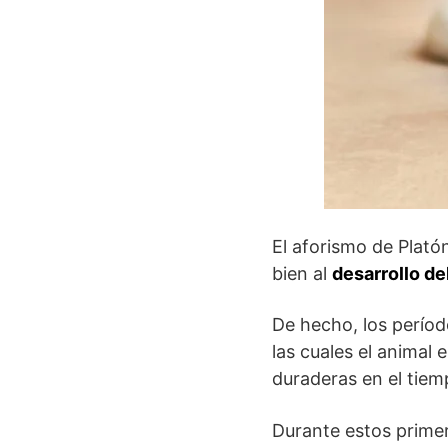
El aforismo de Plató
bien al
desarrollo d
De hecho, los períod
las cuales el animal 
duraderas en el tiem
Durante estos prime