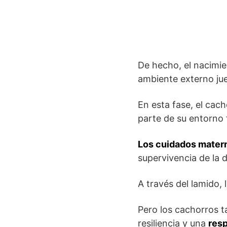
De hecho, el nacimien
ambiente externo ju
En esta fase, el ca
parte de su entorno f
Los cuidados mater
supervivencia de la 
A través del lamido, 
Pero los cachorros 
resiliencia y una
resp