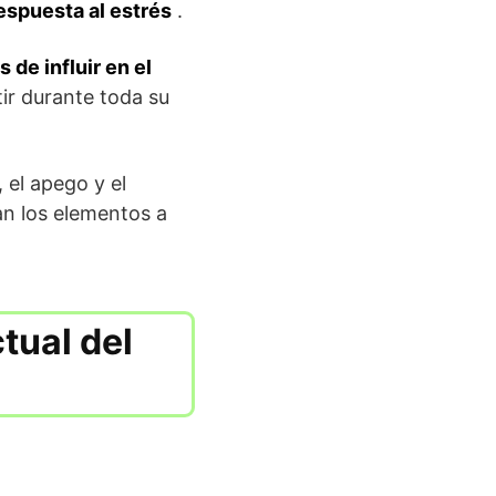
espuesta al estrés
.
 de influir en el
ir durante toda su
 el apego y el
an los elementos a
tual del