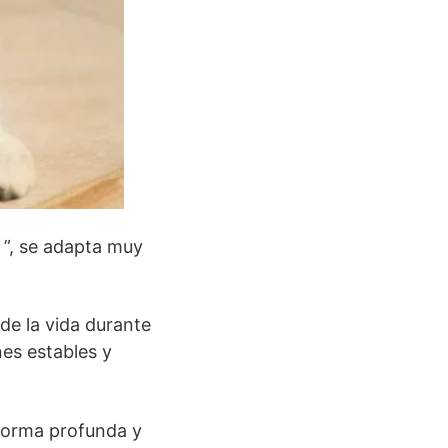
 ”, se adapta muy
de la vida durante
es estables y
 forma profunda y