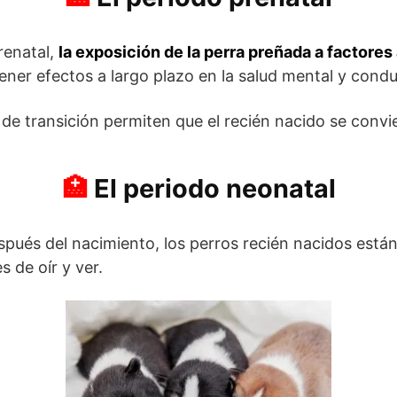
renatal,
la exposición de la perra preñada a factore
ner efectos a largo plazo en la salud mental y conduc
 de transición permiten que el recién nacido se convi
El periodo neonatal
pués del nacimiento, los perros recién nacidos están
 de oír y ver.