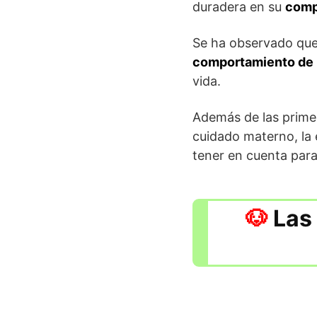
duradera en su
compo
Se ha observado que
comportamiento
de
vida.
Además de las primera
cuidado materno, la 
tener en cuenta para
Las