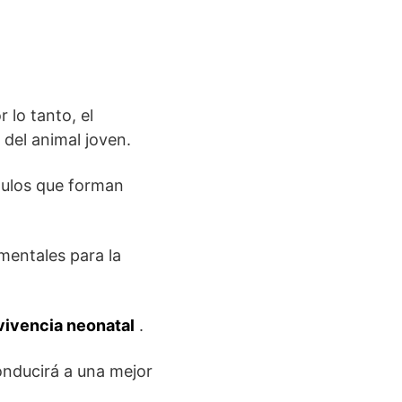
 lo tanto, el
del animal joven.
mulos que forman
mentales para la
vivencia neonatal
.
nducirá a una mejor