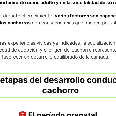
rtamiento como adulto y en la sensibilidad de su r
, durante el crecimiento,
varios factores
son capaces
 los cachorros
con consecuencias que pueden persist
s experiencias vividas ya indicadas, la socialización,
edad de adopción y el origen del cachorro represent
 favorecer un desarrollo equilibrado de la camada.
 etapas del desarrollo conduc
cachorro
El período prenatal