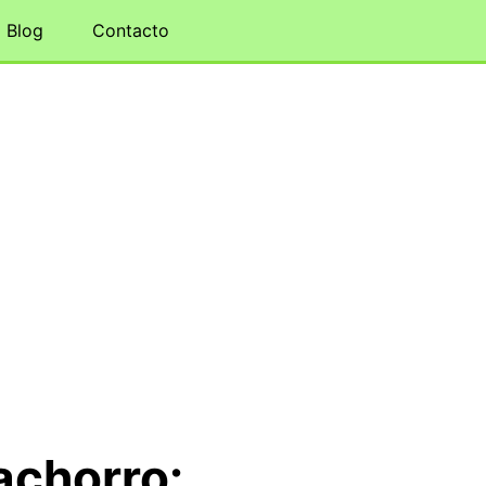
Blog
Contacto
achorro: