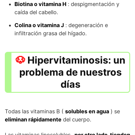
Biotina o vitamina H
: despigmentación y
caída del cabello.
Colina o vitamina J
: degeneración e
infiltración grasa del hígado.
Hipervitaminosis: un
problema de nuestros
días
Todas las vitaminas B (
solubles en agua
) se
eliminan rápidamente
del cuerpo.
Las vitaminas liposolubles
, por otro lado, tienden