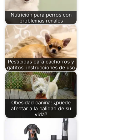
Nutrición para perros con
problemas renales
Pesticidas para cachorros y
gatitos: instrucciones de uso
Obesidad canina: ¿puede
afectar a la calidad de su
vida?