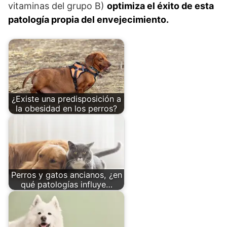
vitaminas del grupo B)
optimiza el éxito de esta
patología propia del envejecimiento.
¿Existe una predisposición a
la obesidad en los perros?
Perros y gatos ancianos, ¿en
qué patologías influye…