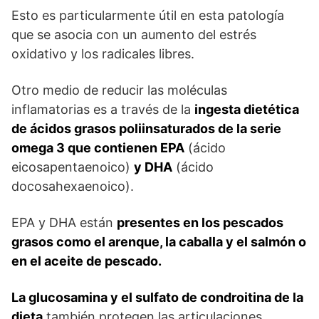
Esto es particularmente útil en esta patología
que se asocia con un aumento del estrés
oxidativo y los radicales libres.
Otro medio de reducir las moléculas
inflamatorias es a través de la
ingesta dietética
de ácidos grasos poliinsaturados de la serie
omega 3 que contienen EPA
(ácido
eicosapentaenoico)
y DHA
(ácido
docosahexaenoico).
EPA y DHA están
presentes en los pescados
grasos como el arenque, la caballa y el salmón o
en el aceite de pescado.
La glucosamina y el sulfato de condroitina de la
dieta
también protegen las articulaciones