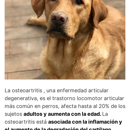
La osteoartritis , una enfermedad articular
degenerativa, es el trastorno locomotor articular
más común en perros, afecta hasta al 20% de los
sujetos
adultos
y aumenta con la edad.
La
osteoartritis está
asociada con la inflamación y
el aumento de la degradación del cartílago