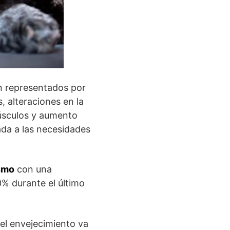
án representados por
, alteraciones en la
úsculos y aumento
ada a las necesidades
ismo
con una
0% durante el último
el envejecimiento va