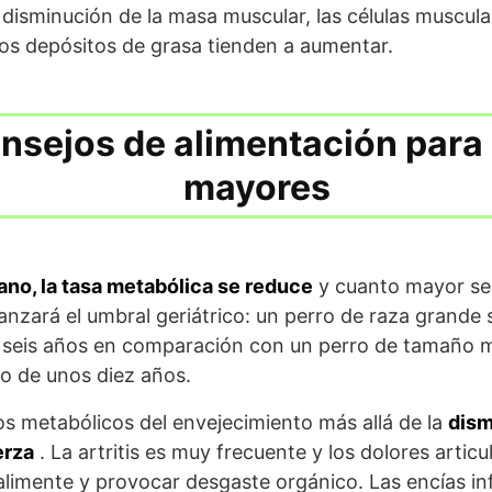
isminución de la masa muscular, las células muscul
os depósitos de grasa tienden a aumentar.
nsejos de alimentación para
mayores
ano, la tasa metabólica se reduce
y cuanto mayor se
anzará el umbral geriátrico: un perro de raza grande
s seis años en comparación con un perro de tamaño 
o de unos diez años.
os metabólicos del envejecimiento más allá de la
dism
erza
. La artritis es muy frecuente y los dolores artic
 alimente y provocar desgaste orgánico. Las encías in