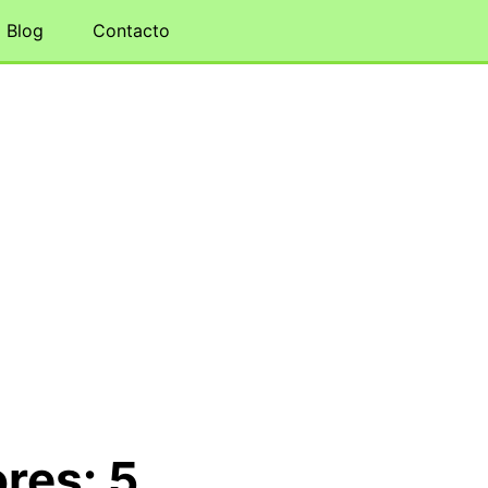
Blog
Contacto
res: 5