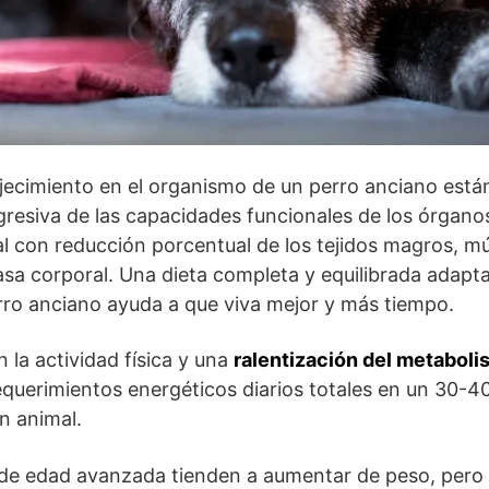
jecimiento en el organismo de un perro anciano est
resiva de las capacidades funcionales de los órganos
l con reducción porcentual de los tejidos magros, m
asa corporal. Una dieta completa y equilibrada adapt
rro anciano ayuda a que viva mejor y más tiempo.
 la actividad física y una
ralentización del metabol
equerimientos energéticos diarios totales en un 30-4
un animal.
 de edad avanzada tienden a aumentar de peso, pero 