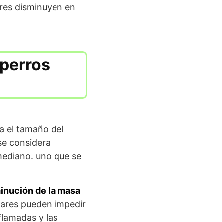
ares disminuyen en
 perros
a el tamaño del
 se considera
mediano. uno que se
inución de la masa
ulares pueden impedir
flamadas y las