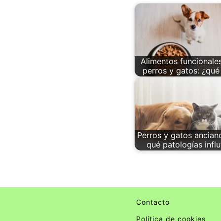
Alimentos funcionale
perros y gatos: ¿qué
Perros y gatos ancian
qué patologías infl
Contacto
Política de cookies