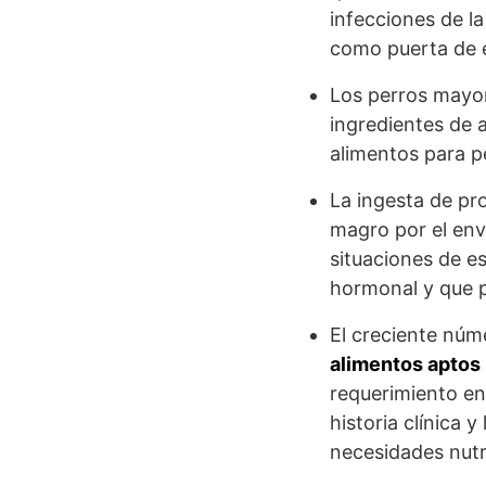
infecciones de l
como puerta de e
Los perros mayo
ingredientes de a
alimentos para p
La ingesta de pr
magro por el env
situaciones de e
hormonal y que p
El creciente núm
alimentos aptos 
requerimiento en
historia clínica 
necesidades nutr