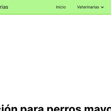
rias
Inicio
Veterinarias
ción para perros mayo