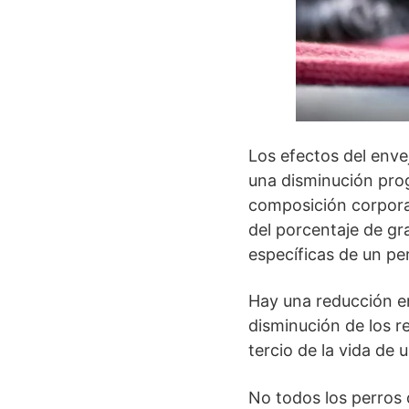
Los efectos del enve
una disminución prog
composición corpora
del porcentaje de gr
específicas de un pe
Hay una reducción en
disminución de los r
tercio de la vida de 
No todos los perros