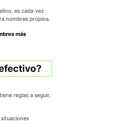
lino, es cada vez
ira nombres propios.
ombres más
efectivo?
ene reglas a seguir,
situaciones