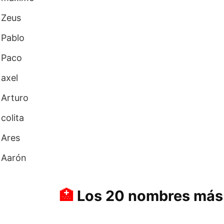
Zeus
Pablo
Paco
axel
Arturo
colita
Ares
Aarón
Los 20 nombres más 