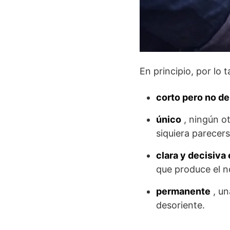
En principio, por lo 
corto pero no d
único
, ningún o
siquiera parecer
clara y decisiva
que produce el 
permanente
, un
desoriente.