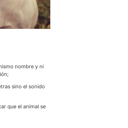
 mismo nombre y ni
ión;
tras sino el sonido
tar que el animal se