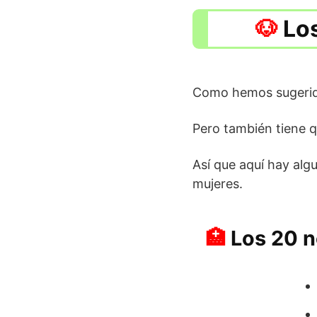
Lo
Como hemos sugerido
Pero también tiene 
Así que aquí hay al
mujeres.
Los 20 