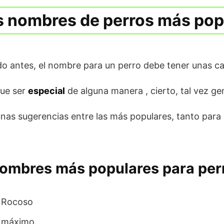
s nombres de perros más pop
 antes, el nombre para un perro debe tener unas car
que ser
especial
de alguna manera , cierto, tal vez gen
gunas sugerencias entre las más populares, tanto pa
nombres más populares para pe
Rocoso
máximo