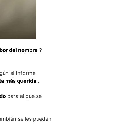
abor del nombre
?
gún el Informe
ota más querida
.
do
para el que se
ambién se les pueden