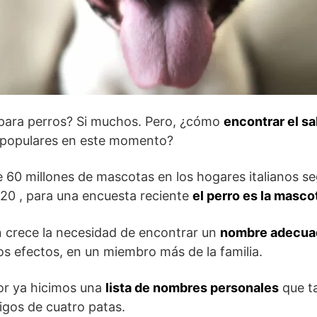
ara perros? Si muchos. Pero, ¿cómo
encontrar el s
 populares en este momento?
 60 millones de mascotas en los hogares italianos se
0 , para una encuesta reciente
el perro es la masc
n crece la necesidad de encontrar un
nombre adecua
los efectos, en un miembro más de la familia.
ior ya hicimos una
lista de nombres personales
que t
igos de cuatro patas.