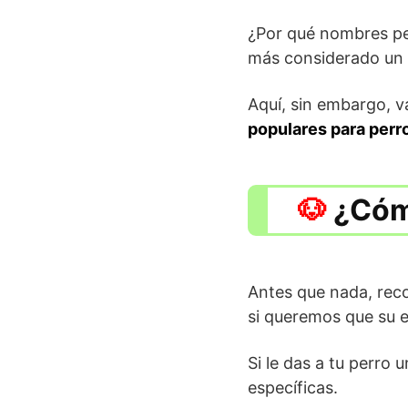
¿Por qué nombres per
más considerado un
Aquí, sin embargo, 
populares para perr
¿Cómo
Antes que nada, reco
si queremos que su e
Si le das a tu perro 
específicas.