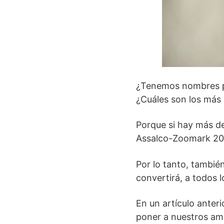
¿Tenemos nombres p
¿Cuáles son los más
Porque si hay más de
Assalco-Zoomark 202
Por lo tanto, tambié
convertirá, a todos 
En un artículo anter
poner a nuestros am