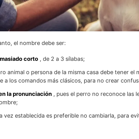
tanto, el nombre debe ser:
emasiado corto
, de 2 a 3 sílabas;
tro animal o persona de la misma casa debe tener el
se a los comandos más clásicos, para no crear confus
 en la pronunciación
, pues el perro no reconoce las le
nombre;
a vez establecida es preferible no cambiarla, para evi