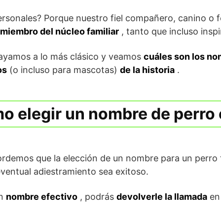
sonales? Porque nuestro fiel compañero, canino o fe
miembro del núcleo familiar
, tanto que incluso insp
vayamos a lo más clásico y veamos
cuáles son los n
os
(o incluso para mascotas)
de la historia
.
 elegir un nombre de perro 
rdemos que la elección de un nombre para un perro ti
ventual adiestramiento sea exitoso.
un
nombre efectivo
, podrás
devolverle la llamada
en 