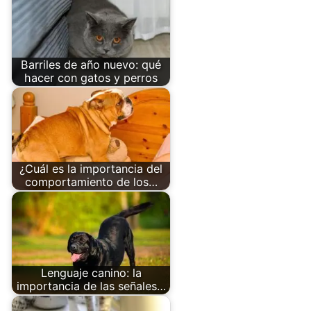
Barriles de año nuevo: qué
hacer con gatos y perros
¿Cuál es la importancia del
comportamiento de los…
Lenguaje canino: la
importancia de las señales…