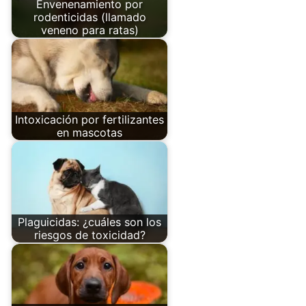
Envenenamiento por
rodenticidas (llamado
veneno para ratas)
Intoxicación por fertilizantes
en mascotas
Plaguicidas: ¿cuáles son los
riesgos de toxicidad?