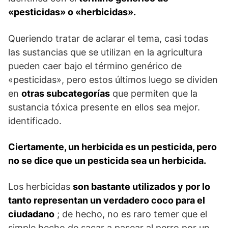
«pesticidas» o «herbicidas».
Queriendo tratar de aclarar el tema, casi todas
las sustancias que se utilizan en la agricultura
pueden caer bajo el término genérico de
«pesticidas», pero estos últimos luego se dividen
en
otras subcategorías
que permiten que la
sustancia tóxica presente en ellos sea mejor.
identificado.
Ciertamente, un herbicida es un pesticida, pero
no se dice que un pesticida sea un herbicida.
Los herbicidas
son bastante utilizados y por lo
tanto representan un verdadero coco para el
ciudadano
; de hecho, no es raro temer que el
simple hecho de sacar a pasear al perro por un