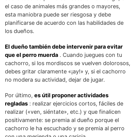
el caso de animales más grandes o mayores,
esta maniobra puede ser riesgosa y debe
planificarse de acuerdo con las habilidades de
los dueños.
El dueño también debe intervenir para evitar
que el perro muerda
. Cuando juegues con tu
cachorro, si los mordiscos se vuelven dolorosos,
debes gritar claramente «¡ay!» y, si el cachorro
no modera su actividad, dejar de jugar.
Por último,
es útil proponer actividades
regladas
: realizar ejercicios cortos, fáciles de
realizar («ven, siéntate», etc.) y que finalicen
positivamente: se premia al dueño porque el
cachorro le ha escuchado y se premia al perro
con una merienda o una caricia.