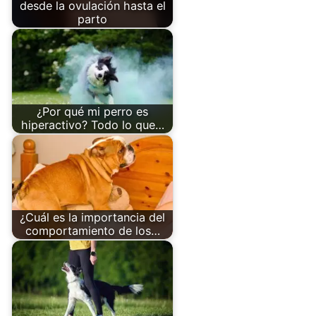
desde la ovulación hasta el
parto
¿Por qué mi perro es
hiperactivo? Todo lo que…
¿Cuál es la importancia del
comportamiento de los…