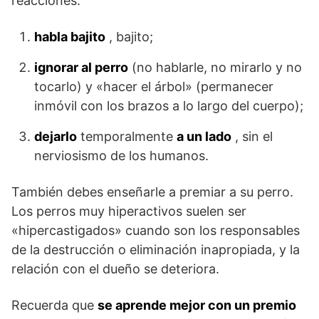
reacciones:
habla bajito
, bajito;
ignorar al perro
(no hablarle, no mirarlo y no
tocarlo) y «hacer el árbol» (permanecer
inmóvil con los brazos a lo largo del cuerpo);
dejarlo
temporalmente
a un lado
, sin el
nerviosismo de los humanos.
También debes enseñarle a premiar a su perro.
Los perros muy hiperactivos suelen ser
«hipercastigados» cuando son los responsables
de la destrucción o eliminación inapropiada, y la
relación con el dueño se deteriora.
Recuerda que
se aprende mejor con un premio