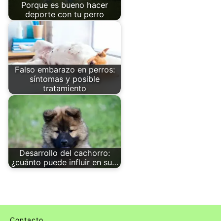
Porque es bueno hacer
deporte con tu perro
Falso embarazo en perros:
síntomas y posible
tratamiento
Desarrollo del cachorro:
¿cuánto puede influir en su…
Contacto