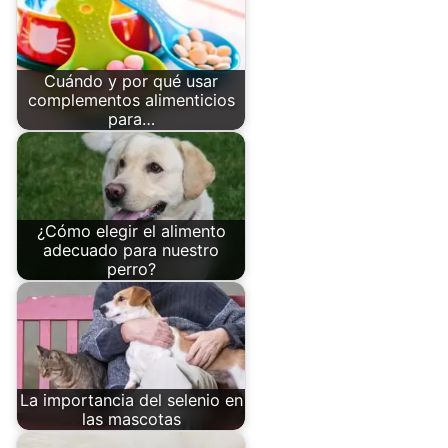
Cuándo y por qué usar
complementos alimenticios
para…
¿Cómo elegir el alimento
adecuado para nuestro
perro?
La importancia del selenio en
las mascotas