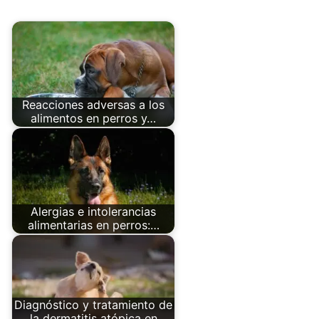
Reacciones adversas a los
alimentos en perros y…
Alergias e intolerancias
alimentarias en perros:…
Diagnóstico y tratamiento de
la dermatitis atópica en