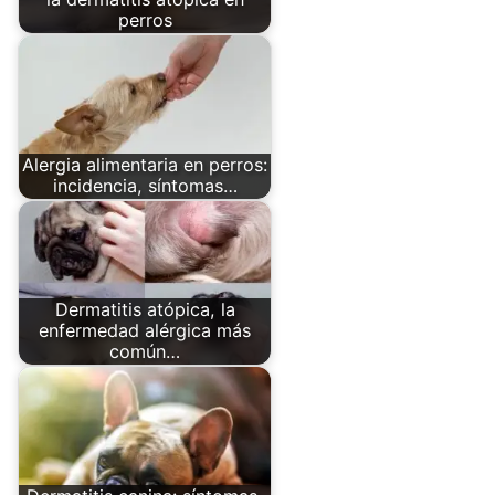
perros
Alergia alimentaria en perros:
incidencia, síntomas…
Dermatitis atópica, la
enfermedad alérgica más
común…